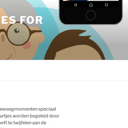
ES FOR
 beweegmomenten speciaal
uurtjes worden begeleid door
eft te twijfelen aan de