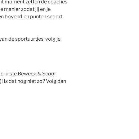
 dit moment zetten de coaches
 manier zodat jij en je
en bovendien punten scoort
an de sportuurtjes, volg je
 de juiste Beweeg & Scoor
)! Is dat nog niet zo? Volg dan