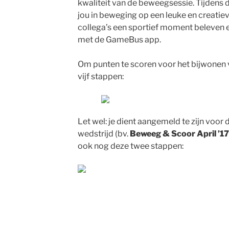
kwaliteit van de beweegsessie. Tijdens
jou in beweging op een leuke en creatieve
collega’s een sportief moment beleven 
met de GameBus app.
Om punten te scoren voor het bijwonen v
vijf stappen:
Let wel: je dient aangemeld te zijn voor
wedstrijd (bv.
Beweeg & Scoor April ’17
ook nog deze twee stappen: