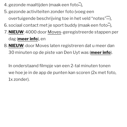
**
gezonde maaltijden (maak een foto
),
gezonde activiteiten zonder foto (voeg een
***
overtuigende beschrijving toe in het veld “notes”
),
**
sociaal contact met je sport buddy (maak een foto
),
NIEUW
: 4000 door
Moves
-geregistreerde stappen per
dag (
meer info
), en
NIEUW
: door Moves laten registreren dat u meer dan
30 minuten op de piste van Den Uyt was (
meer info
).
In onderstaand filmpje van een 2-tal minuten tonen
we hoe je in de app de punten kan scoren (2x met foto,
1x zonder).