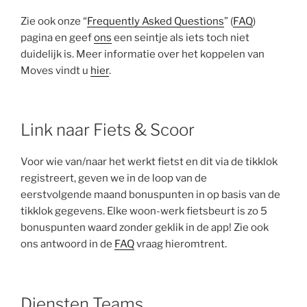
Zie ook onze “
Frequently Asked Questions
” (
FAQ
)
pagina en geef
ons
een seintje als iets toch niet
duidelijk is. Meer informatie over het koppelen van
Moves vindt u
hier
.
Link naar Fiets & Scoor
Voor wie van/naar het werkt fietst en dit via de tikklok
registreert, geven we in de loop van de
eerstvolgende maand bonuspunten in op basis van de
tikklok gegevens. Elke woon-werk fietsbeurt is zo 5
bonuspunten waard zonder geklik in de app! Zie ook
ons antwoord in de
FAQ
vraag hieromtrent.
Diensten Teams